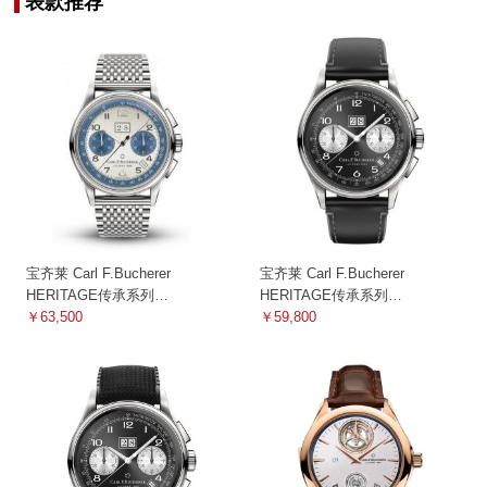
表款推荐
宝齐莱 Carl F.Bucherer
宝齐莱 Carl F.Bucherer
HERITAGE传承系列
HERITAGE传承系列
00.10803.08.12.22 其他
￥63,500
00.10803.08.32.01 机械
￥59,800