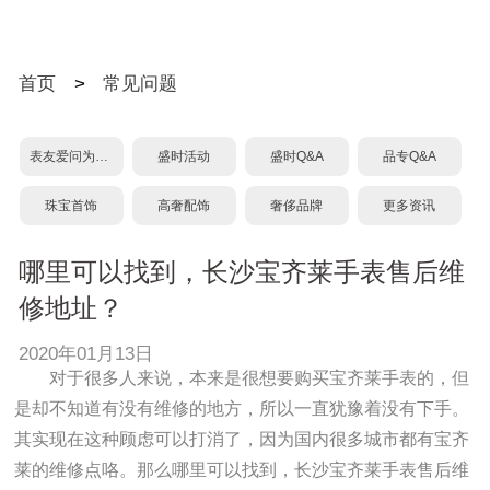
首页
>
常见问题
表友爱问为什么？
盛时活动
盛时Q&A
品专Q&A
珠宝首饰
高奢配饰
奢侈品牌
更多资讯
哪里可以找到，长沙宝齐莱手表售后维
修地址？
2020年01月13日
对于很多人来说，本来是很想要购买宝齐莱手表的，但
是却不知道有没有维修的地方，所以一直犹豫着没有下手。
其实现在这种顾虑可以打消了，因为国内很多城市都有宝齐
莱的维修点咯。那么哪里可以找到，长沙宝齐莱手表售后维