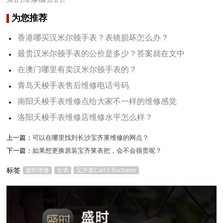
为您推荐
香港哪买汉米尔顿手表？表镜损坏怎么办？
最贵汉米尔顿手表的公价是多少？答案就在文中
在澳门哪里有卖汉米尔顿手表的？
青岛天梭手表售后维修电话号码
南阳天梭手表维修点给大家不一样的维修感觉
洛阳天梭手表维修店维修水平怎么样？
上一篇：
可以在哪里找到长沙宝齐莱维修的网点？
下一篇：
如果想更换原装宝齐莱表把，会不会很贵呢？
标签
盛时维修
女表
宝齐莱Carl F.Bucherer