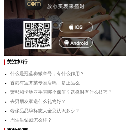
关注排行
什么是冠蓝狮徽章号，有什么作用？
香港有宝齐莱专卖店吗，是正品么
萧邦和卡地亚手表哪个保值？选择时有什么技巧？
去男朋友家送什么礼物好？
奢侈品品牌标志大全您认识多少？
周生生钻戒怎么样？