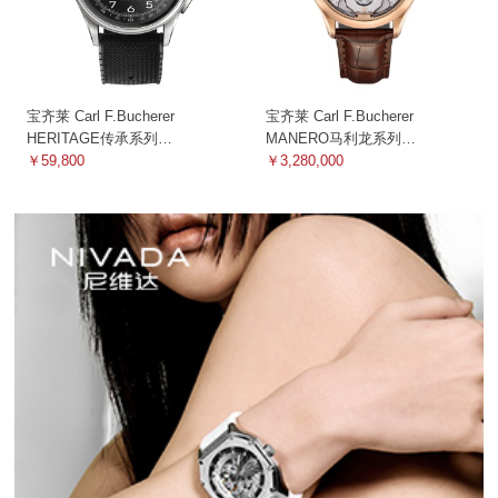
宝齐莱 Carl F.Bucherer
宝齐莱 Carl F.Bucherer
HERITAGE传承系列
MANERO马利龙系列
00.10803.08.32.02 机械
￥59,800
00.10925.03.63.01 机械
￥3,280,000