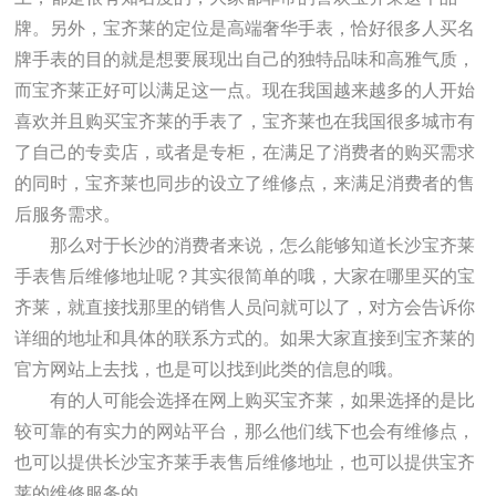
牌。另外，宝齐莱的定位是高端奢华手表，恰好很多人买名
牌手表的目的就是想要展现出自己的独特品味和高雅气质，
而宝齐莱正好可以满足这一点。现在我国越来越多的人开始
喜欢并且购买宝齐莱的手表了，宝齐莱也在我国很多城市有
了自己的专卖店，或者是专柜，在满足了消费者的购买需求
的同时，宝齐莱也同步的设立了维修点，来满足消费者的售
后服务需求。
那么对于长沙的消费者来说，怎么能够知道长沙宝齐莱
手表售后维修地址呢？其实很简单的哦，大家在哪里买的宝
齐莱，就直接找那里的销售人员问就可以了，对方会告诉你
详细的地址和具体的联系方式的。如果大家直接到宝齐莱的
官方网站上去找，也是可以找到此类的信息的哦。
有的人可能会选择在网上购买宝齐莱，如果选择的是比
较可靠的有实力的网站平台，那么他们线下也会有维修点，
也可以提供长沙宝齐莱手表售后维修地址，也可以提供宝齐
莱的维修服务的。