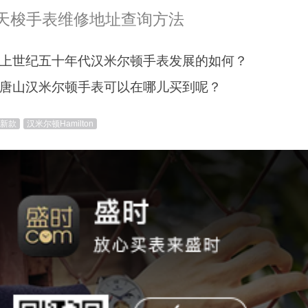
天梭手表维修地址查询方法
上世纪五十年代汉米尔顿手表发展的如何？
唐山汉米尔顿手表可以在哪儿买到呢？
新款
汉米尔顿Hamilton