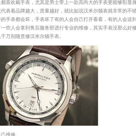
人都喜欢戴手表，尤其是男士带上一款高尚大的手表更能够彰显
就代表着品牌越大，质量越好，就比如说汉米尔顿表就非常的不
样的手表都会坏，手表坏了有的人会自己打开看看，有的人会送
有一些人会拿到售后服务部进行专业的维修，其实手表没那么好
以千万别随意修汉米尔顿手表。
自己维修