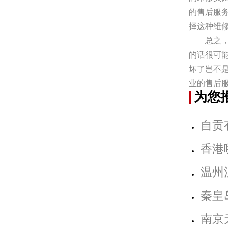
的售后服
择这种维
总之
的话很可
坏了岂不
业的售后
为您
自贡
香港
温州
秦皇
南京