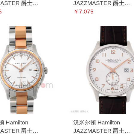
MASTER 爵士
JAZZMASTER 爵士
5731 机械
5
H42535640 机械
￥7,075
Hamilton
汉米尔顿 Hamilton
MASTER 爵士
JAZZMASTER 爵士