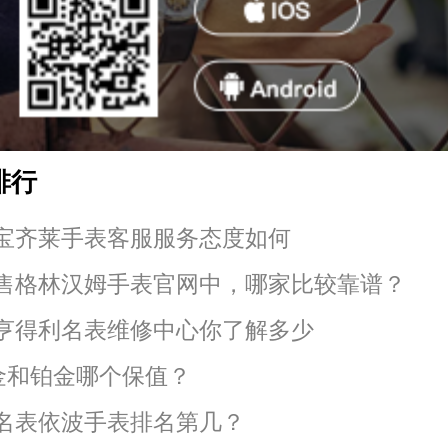
排行
宝齐莱手表客服服务态度如何
售格林汉姆手表官网中，哪家比较靠谱？
亨得利名表维修中心你了解多少
k金和铂金哪个保值？
名表依波手表排名第几？