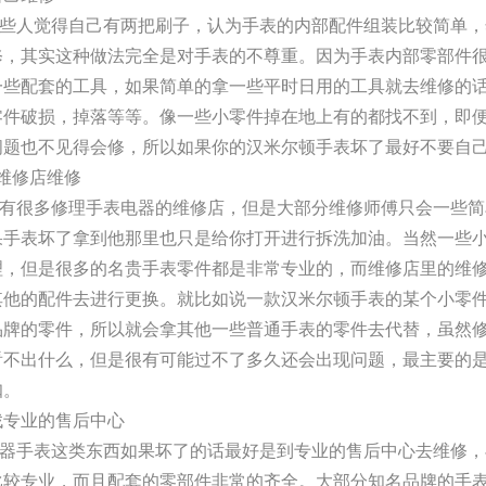
人觉得自己有两把刷子，认为手表的内部配件组装比较简单，
修，其实这种做法完全是对手表的不尊重。因为手表内部零部件
一些配套的工具，如果简单的拿一些平时日用的工具就去维修的
零件破损，掉落等等。像一些小零件掉在地上有的都找不到，即
问题也不见得会修，所以如果你的汉米尔顿手表坏了最好不要自
找维修店维修
很多修理手表电器的维修店，但是大部分维修师傅只会一些简
果手表坏了拿到他那里也只是给你打开进行拆洗加油。当然一些
理，但是很多的名贵手表零件都是非常专业的，而维修店里的维
其他的配件去进行更换。就比如说一款汉米尔顿手表的某个小零
品牌的零件，所以就会拿其他一些普通手表的零件去代替，虽然
看不出什么，但是很有可能过不了多久还会出现问题，最主要的
扣。
找专业的售后中心
手表这类东西如果坏了的话最好是到专业的售后中心去维修，
比较专业，而且配套的零部件非常的齐全。大部分知名品牌的手