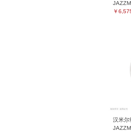
JAZZ
H3250
￥6,57
汉米尔顿 
JAZZ