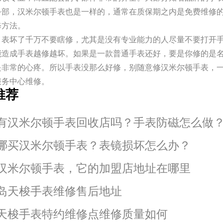
务部，汉米尔顿手表也是一样的，通常在质保期之内是免费维修
修方法。
，表坏了千万不要瞎修，尤其是没有专业能力的人尽量不要打开
能造成手表越修越坏。如果是一款普通手表还好，要是你修的是
是非常的心疼。所以手表没那么好修，别随意修汉米尔顿手表，
服务中心维修。
推荐
有汉米尔顿手表回收店吗？手表防磁怎么做
哪买汉米尔顿手表？表镜损坏怎么办？
汉米尔顿手表，它的加盟店地址在哪里
岛天梭手表维修售后地址
天梭手表特约维修点维修质量如何