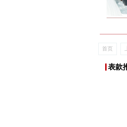
首页
表款