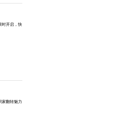
限时开启，快
略积家翻转魅力