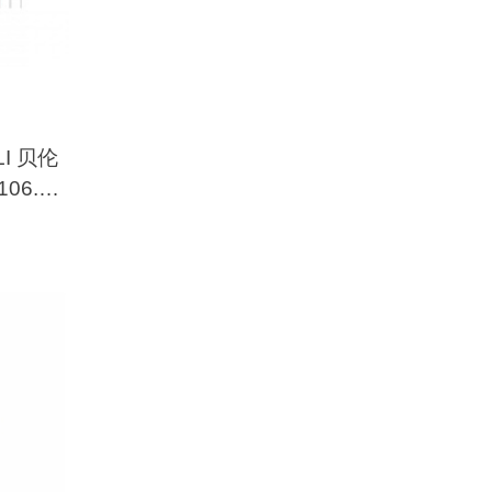
LI 贝伦
106.00