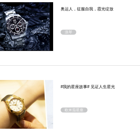
奥运人，征服自我，霞光绽放
浪琴
#我的星座故事# 见证人生星光
欧米茄星座