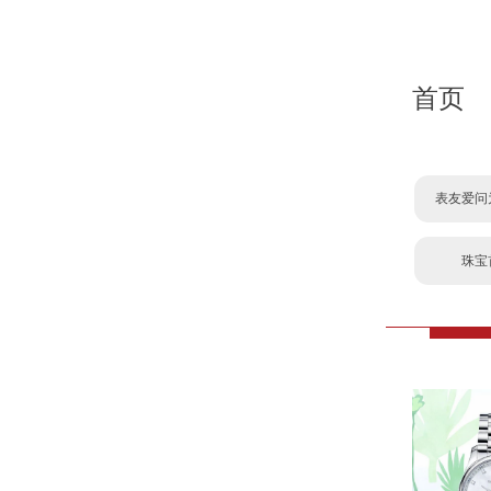
首页
表友爱问
珠宝