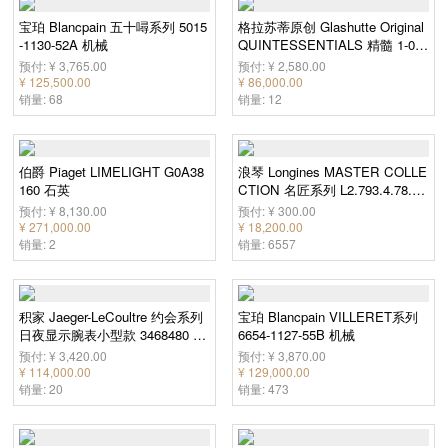
宝珀 Blancpain 五十噚系列 5015
格拉苏蒂原创 Glashutte Original
-1130-52A 机械
QUINTESSENTIALS 精髓 1-00-
14-02-02-04 机械
预付: ¥ 3,765.00
预付: ¥ 2,580.00
¥ 125,500.00
¥ 86,000.00
销量: 68
销量: 12
伯爵 Piaget LIMELIGHT G0A38
浪琴 Longines MASTER COLLE
160 石英
CTION 名匠系列 L2.793.4.78.3
机械
预付: ¥ 8,130.00
预付: ¥ 300.00
¥ 271,000.00
¥ 18,200.00
销量: 2
销量: 6557
积家 Jaeger-LeCoultre 约会系列
宝珀 Blancpain VILLERET系列
日夜显示腕表小型款 3468480 机
6654-1127-55B 机械
械
预付: ¥ 3,420.00
预付: ¥ 3,870.00
¥ 114,000.00
¥ 129,000.00
销量: 20
销量: 473