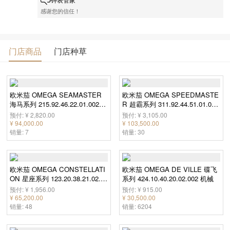
感谢您的信任！
门店商品
门店种草
欧米茄 OMEGA SEAMASTER
欧米茄 OMEGA SPEEDMASTE
海马系列 215.92.46.22.01.002
R 超霸系列 311.92.44.51.01.007
机械
机械
预付: ¥ 2,820.00
预付: ¥ 3,105.00
¥ 94,000.00
¥ 103,500.00
销量: 7
销量: 30
欧米茄 OMEGA CONSTELLATI
欧米茄 OMEGA DE VILLE 碟飞
ON 星座系列 123.20.38.21.02.0
系列 424.10.40.20.02.002 机械
08 机械
预付: ¥ 1,956.00
预付: ¥ 915.00
¥ 65,200.00
¥ 30,500.00
销量: 48
销量: 6204