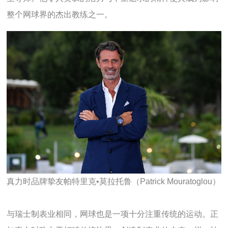
整个网球界的杰出教练之一。
真力时品牌挚友帕特里克•莫拉托鲁（Patrick Mouratoglou）
与瑞士制表业相同，网球也是一项十分注重传统的运动。正