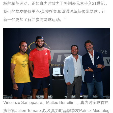
板的精英运动。正如真力时致力于将制表元素带入21世纪，
我们的挚友帕特里克•莫拉托鲁希望通过革新传统网球，让
新一代更加了解并参与网球运动。”
Vincenzo Santopadre、Matteo Berrettini,、真力时全球首席
执行官Julien Tornare ,以及真力时品牌挚友Patrick Mouratog