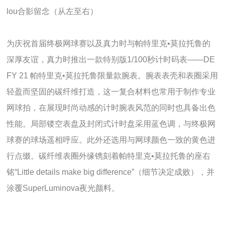
lou合影留念（从左至右）
为庆祝首届终极网球赛以及真力时与帕特里克•莫拉托鲁的
深厚友谊，真力时推出一款特别版1/100秒计时码表——DE
FY 21 帕特里克•莫拉托鲁限量款腕表。腕表表壳和表圈采用
轻盈而坚固的碳纤维打造，这一复合材料也常用于制作专业
网球拍，在展现时尚动感的计时腕表风范的同时也具备出色
性能。局部镂空表盘及封闭式计时盘采用蓝色调，与终极网
球赛的球场遥相呼应。此外还选用与网球颜色一致的黄色进
行点缀。碳纤维表圈外缘镌刻着帕特里克•莫拉托鲁的座右
铭“Little details make big difference”（细节决定成败），并
涂覆SuperLuminova夜光颜料。