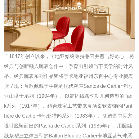
自1847年创立以来，卡地亚始终秉持兼容并蓄与好奇心，将
经典与创新融入腕表创作中，孕育出引领当下美学的时计风
格。经典腕表系列作品皆将于卡地亚福州东百中心专业腕表
店呈现：首款佩戴于手腕的现代腕表Santos de Cartier卡地
亚山度士系列（1904年）、以简约线条勾勒几何造型的Tan
k系列（1917年）、结合珠宝工艺带来灵活柔软表链的Pant
hère de Cartier卡地亚猎豹系列（1983年）、凭借圆中见方
设计脱颖而出的Pasha de Cartier系列（1985年）、用圆融
线条塑造立体造型的Ballon Bleu de Cartier卡地亚蓝气球系