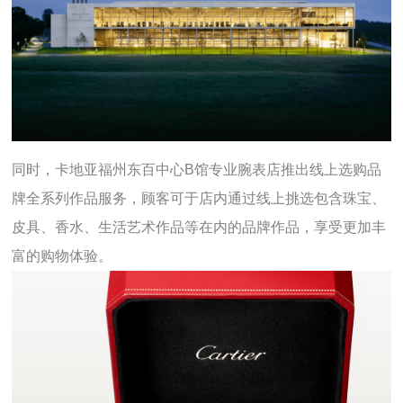
同时，卡地亚福州东百中心B馆专业腕表店推出线上选购品
牌全系列作品服务，顾客可于店内通过线上挑选包含珠宝、
皮具、香水、生活艺术作品等在内的品牌作品，享受更加丰
富的购物体验。