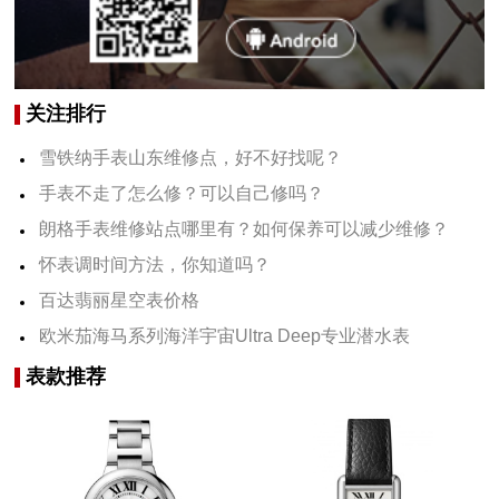
关注排行
雪铁纳手表山东维修点，好不好找呢？
手表不走了怎么修？可以自己修吗？
朗格手表维修站点哪里有？如何保养可以减少维修？
怀表调时间方法，你知道吗？
百达翡丽星空表价格
欧米茄海马系列海洋宇宙Ultra Deep专业潜水表
表款推荐