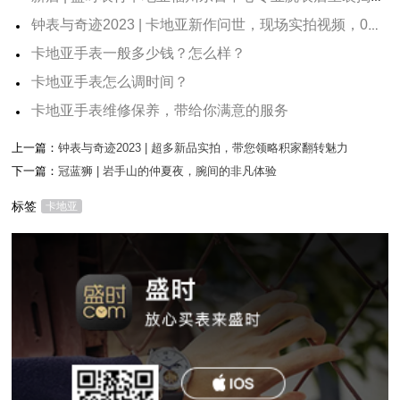
钟表与奇迹2023 | 卡地亚新作问世，现场实拍视频，0距离看表
卡地亚手表一般多少钱？怎么样？
卡地亚手表怎么调时间？
卡地亚手表维修保养，带给你满意的服务
上一篇：
钟表与奇迹2023 | 超多新品实拍，带您领略积家翻转魅力
下一篇：
冠蓝狮 | 岩手山的仲夏夜，腕间的非凡体验
标签
卡地亚