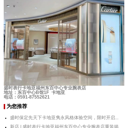
盛时表行卡地亚福州东百中心专业腕表店
地址：东百中心B馆1F 卡地亚
电话：0591-87552621
为您推荐
盛时保定先天下卡地亚隽永风格体验空间，限时开启，快来打卡！
新店 | 盛时表行卡地亚福州东百中心专业腕表店重装揭幕