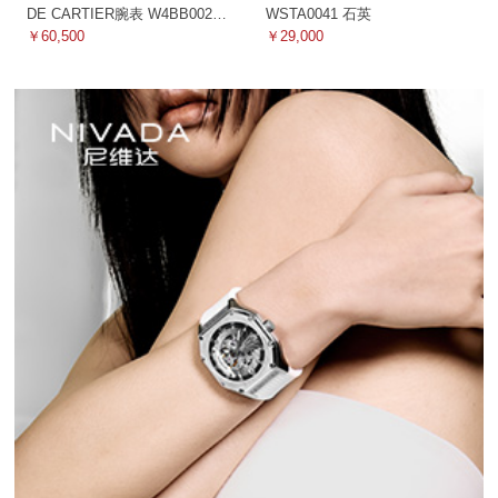
DE CARTIER腕表 W4BB0021
WSTA0041 石英
机械
￥60,500
￥29,000