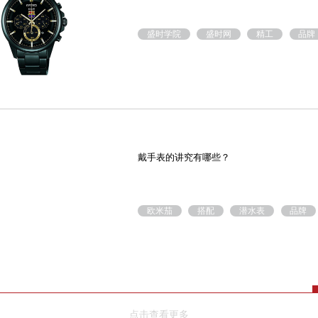
盛时学院
盛时网
精工
品牌
戴手表的讲究有哪些？
欧米茄
搭配
潜水表
品牌
点击查看更多