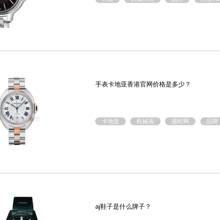
手表卡地亚香港官网价格是多少？
卡地亚
机械表
盛时网
品牌
aj鞋子是什么牌子？