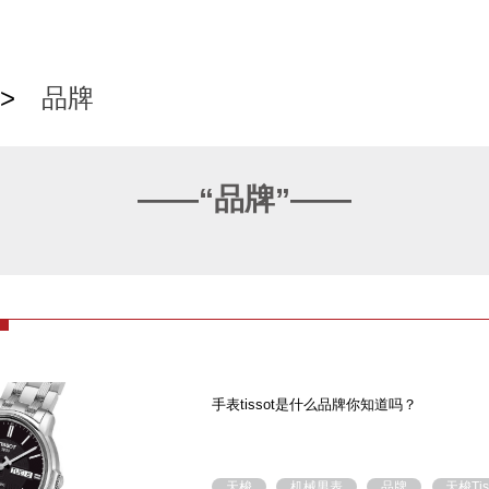
>
品牌
——“品牌”——
手表tissot是什么品牌你知道吗？
天梭
机械男表
品牌
天梭Tis